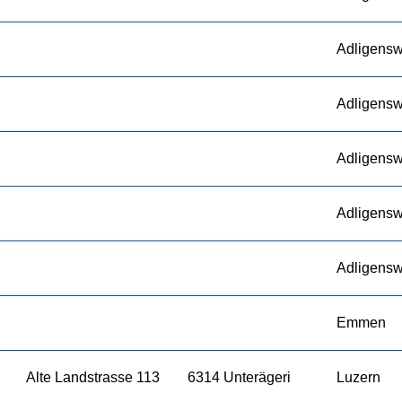
Adligensw
Adligensw
Adligensw
Adligensw
Adligensw
Emmen
Alte Landstrasse 113
6314 Unterägeri
Luzern