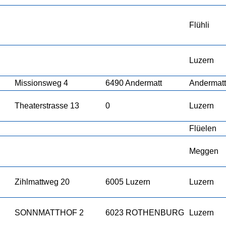
Flühli
Luzern
Missionsweg 4
6490 Andermatt
Andermatt
Theaterstrasse 13
0
Luzern
Flüelen
Meggen
Zihlmattweg 20
6005 Luzern
Luzern
SONNMATTHOF 2
6023 ROTHENBURG
Luzern