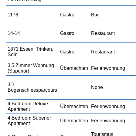
1178
Gastro
Bar
14-14
Gastro
Restaurant
1871 Essen. Trinken.
Gastro
Restaurant
Sein
3.5 Zimmer Wohnung
Übernachten
Ferienwohnung
(Superior)
3D
None
Bogenschiessparcours
4 Bedroom Deluxe
Übernachten
Ferienwohnung
Apartment
4 Bedroom Superior
Übernachten
Ferienwohnung
Apartment
Tourismus