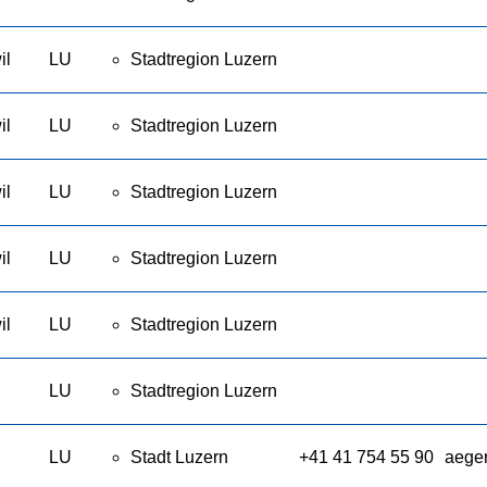
il
LU
Stadtregion Luzern
il
LU
Stadtregion Luzern
il
LU
Stadtregion Luzern
il
LU
Stadtregion Luzern
il
LU
Stadtregion Luzern
LU
Stadtregion Luzern
LU
Stadt Luzern
+41 41 754 55 90
aeger