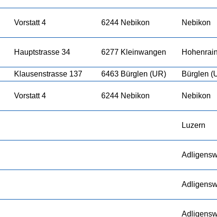
Vorstatt 4
6244 Nebikon
Nebikon
Hauptstrasse 34
6277 Kleinwangen
Hohenrai
Klausenstrasse 137
6463 Bürglen (UR)
Bürglen (
Vorstatt 4
6244 Nebikon
Nebikon
Luzern
Adligensw
Adligensw
Adligensw