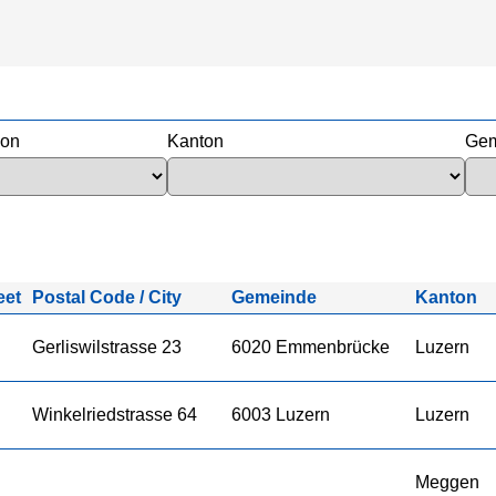
ion
Kanton
Gem
eet
Postal Code / City
Gemeinde
Kanton
Gerliswilstrasse 23
6020 Emmenbrücke
Luzern
Winkelriedstrasse 64
6003 Luzern
Luzern
Meggen