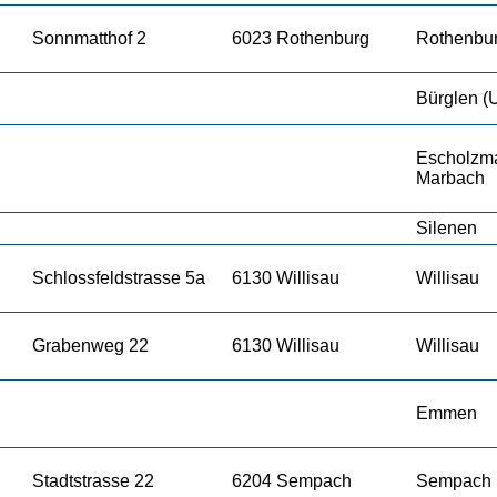
Sonnmatthof 2
6023 Rothenburg
Rothenbu
Bürglen (
Escholzma
Marbach
Silenen
Schlossfeldstrasse 5a
6130 Willisau
Willisau
Grabenweg 22
6130 Willisau
Willisau
Emmen
Stadtstrasse 22
6204 Sempach
Sempach