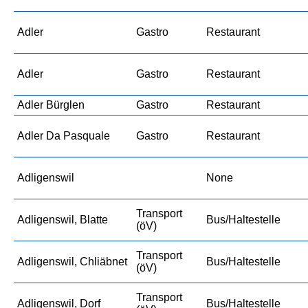
Adler
Gastro
Restaurant
Adler
Gastro
Restaurant
Adler Bürglen
Gastro
Restaurant
Adler Da Pasquale
Gastro
Restaurant
Adligenswil
None
Transport
Adligenswil, Blatte
Bus/Haltestelle
(öV)
Transport
Adligenswil, Chliäbnet
Bus/Haltestelle
(öV)
Transport
Adligenswil, Dorf
Bus/Haltestelle