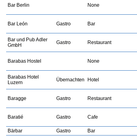
Bar Berlin
None
Bar León
Gastro
Bar
Bar und Pub Adler
Gastro
Restaurant
GmbH
Barabas Hostel
None
Barabas Hotel
Übernachten
Hotel
Luzern
Baragge
Gastro
Restaurant
Baratié
Gastro
Cafe
Bärbar
Gastro
Bar