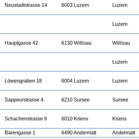
Neustadtstrasse 14
6003 Luzern
Luzern
Luzern
Hauptgasse 42
6130 Willisau
Willisau
Luzern
Löwengraben 18
6004 Luzern
Luzern
Sappeurstrasse 4
6210 Sursee
Sursee
Schachenstrasse 9
6010 Kriens
Kriens
Bärengasse 1
6490 Andermatt
Andermatt