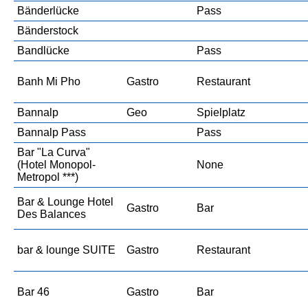
Bänderlücke
Pass
Bänderstock
Bandlücke
Pass
Banh Mi Pho
Gastro
Restaurant
Bannalp
Geo
Spielplatz
Bannalp Pass
Pass
Bar "La Curva"
(Hotel Monopol-
None
Metropol ***)
Bar & Lounge Hotel
Gastro
Bar
Des Balances
bar & lounge SUITE
Gastro
Restaurant
Bar 46
Gastro
Bar