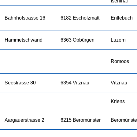
Isenthal
Bahnhofstrasse 16
6182 Escholzmatt
Entlebuch
Hammetschwand
6363 Obbürgen
Luzern
Romoos
Seestrasse 80
6354 Vitznau
Vitznau
Kriens
Aargauerstrasse 2
6215 Beromünster
Beromünste