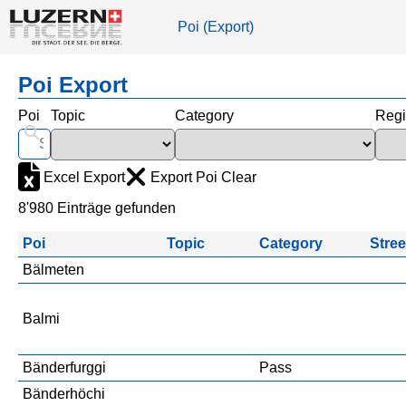
Poi (Export)
Poi Export
Poi
Topic
Category
Reg
Excel Export
Export Poi Clear
8'980 Einträge gefunden
Poi
Topic
Category
Stree
Bälmeten
Balmi
Bänderfurggi
Pass
Bänderhöchi