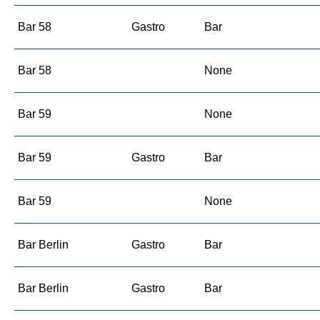
Bar 58
Gastro
Bar
Bar 58
None
Bar 59
None
Bar 59
Gastro
Bar
Bar 59
None
Bar Berlin
Gastro
Bar
Bar Berlin
Gastro
Bar