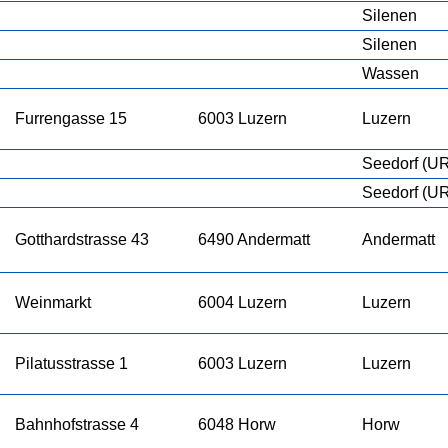
Silenen
Silenen
Wassen
Furrengasse 15
6003 Luzern
Luzern
Seedorf (U
Seedorf (U
Gotthardstrasse 43
6490 Andermatt
Andermatt
Weinmarkt
6004 Luzern
Luzern
Pilatusstrasse 1
6003 Luzern
Luzern
Bahnhofstrasse 4
6048 Horw
Horw