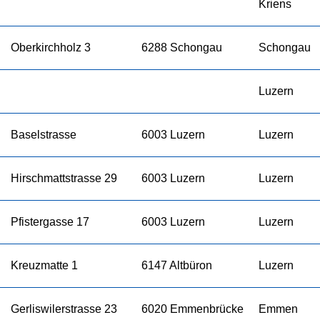
Kriens
Oberkirchholz 3
6288 Schongau
Schongau
Luzern
Baselstrasse
6003 Luzern
Luzern
Hirschmattstrasse 29
6003 Luzern
Luzern
Pfistergasse 17
6003 Luzern
Luzern
Kreuzmatte 1
6147 Altbüron
Luzern
Gerliswilerstrasse 23
6020 Emmenbrücke
Emmen