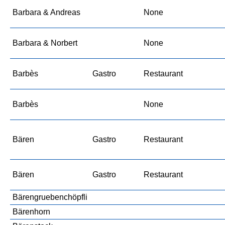
Barbara & Andreas
None
Barbara & Norbert
None
Barbès
Gastro
Restaurant
Barbès
None
Bären
Gastro
Restaurant
Bären
Gastro
Restaurant
Bärengruebenchöpfli
Bärenhorn