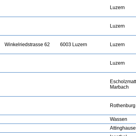
Luzern
Luzern
Winkelriedstrasse 62
6003 Luzern
Luzern
Luzern
Escholzmatt
Marbach
Rothenburg
Wassen
Attinghaus