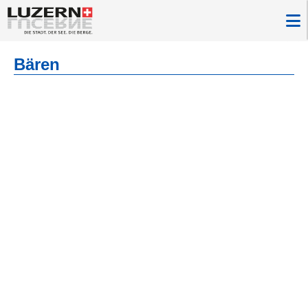
Bären