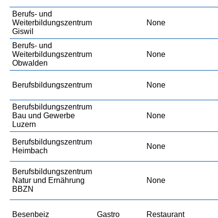
Berufs- und
Weiterbildungszentrum
None
Giswil
Berufs- und
Weiterbildungszentrum
None
Obwalden
Berufsbildungszentrum
None
Berufsbildungszentrum
Bau und Gewerbe
None
Luzern
Berufsbildungszentrum
None
Heimbach
Berufsbildungszentrum
Natur und Ernährung
None
BBZN
Besenbeiz
Gastro
Restaurant