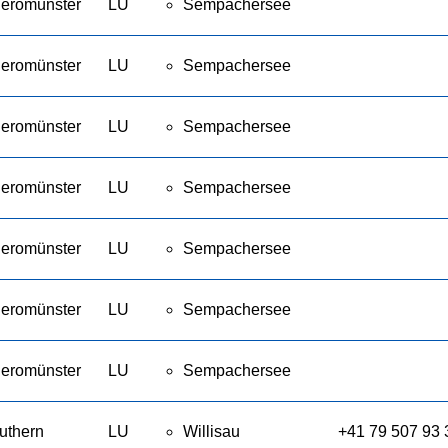
eromünster
LU
Sempachersee
eromünster
LU
Sempachersee
eromünster
LU
Sempachersee
eromünster
LU
Sempachersee
eromünster
LU
Sempachersee
eromünster
LU
Sempachersee
eromünster
LU
Sempachersee
uthern
LU
Willisau
+41 79 507 93 