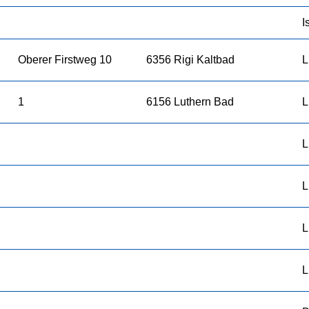
I
Oberer Firstweg 10
6356 Rigi Kaltbad
L
1
6156 Luthern Bad
L
L
L
L
L