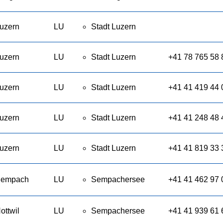
uzern
LU
Stadt Luzern
uzern
LU
Stadt Luzern
+41 78 765 58 
uzern
LU
Stadt Luzern
+41 41 419 44 
uzern
LU
Stadt Luzern
+41 41 248 48 
uzern
LU
Stadt Luzern
+41 41 819 33 
empach
LU
Sempachersee
+41 41 462 97 
ottwil
LU
Sempachersee
+41 41 939 61 