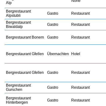
None
Alp
Bergrestaurant
Gastro
Restaurant
Alpstubli
Bergrestaurant
Gastro
Restaurant
Biwaldalp
Bergrestaurant Bonern
Gastro
Restaurant
Bergrestaurant Gfellen
Übernachten
Hotel
Bergrestaurant Gfellen
Gastro
Restaurant
Bergrestaurant
Gastro
Restaurant
Gurschen
Bergrestaurant
Gastro
Restaurant
Hinterbergen