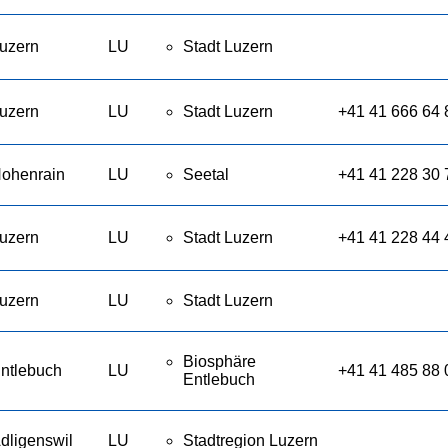
uzern
LU
Stadt Luzern
uzern
LU
Stadt Luzern
+41 41 666 64 
ohenrain
LU
Seetal
+41 41 228 30 
uzern
LU
Stadt Luzern
+41 41 228 44 
uzern
LU
Stadt Luzern
Biosphäre
ntlebuch
LU
+41 41 485 88 
Entlebuch
dligenswil
LU
Stadtregion Luzern