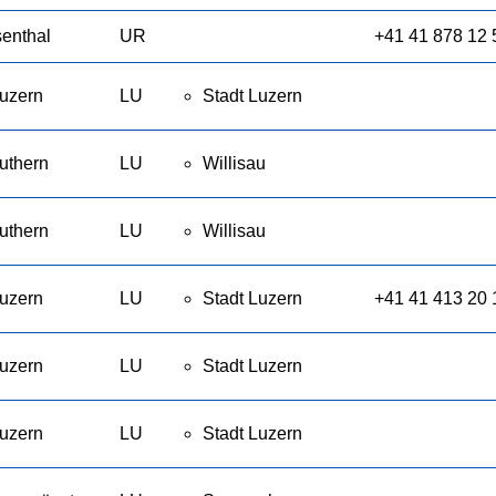
senthal
UR
+41 41 878 12 
uzern
LU
Stadt Luzern
uthern
LU
Willisau
uthern
LU
Willisau
uzern
LU
Stadt Luzern
+41 41 413 20 
uzern
LU
Stadt Luzern
uzern
LU
Stadt Luzern