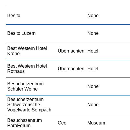
Besito
None
Besito Luzern
None
Best Western Hotel
Übernachten
Hotel
Krone
Best Western Hotel
Übernachten
Hotel
Rothaus
Besucherzentrum
None
Schuler Weine
Besucherzentrum
Schweizerische
None
Vogelwarte Sempach
Besuchszentrum
Geo
Museum
ParaForum