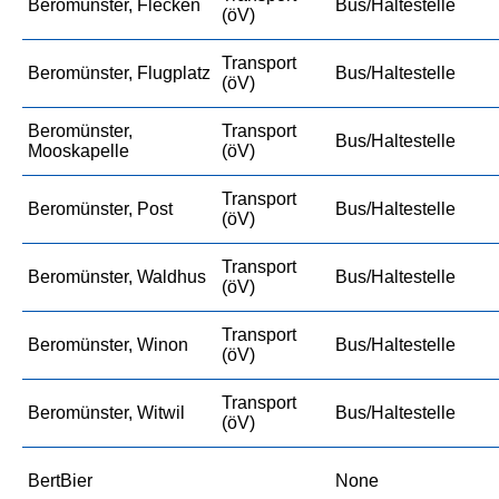
Beromünster, Flecken
Bus/Haltestelle
(öV)
Transport
Beromünster, Flugplatz
Bus/Haltestelle
(öV)
Beromünster,
Transport
Bus/Haltestelle
Mooskapelle
(öV)
Transport
Beromünster, Post
Bus/Haltestelle
(öV)
Transport
Beromünster, Waldhus
Bus/Haltestelle
(öV)
Transport
Beromünster, Winon
Bus/Haltestelle
(öV)
Transport
Beromünster, Witwil
Bus/Haltestelle
(öV)
BertBier
None