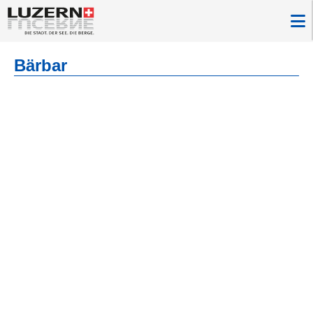
Bärbar