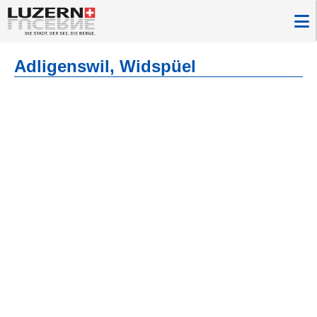
Adligenswil, Widspüel