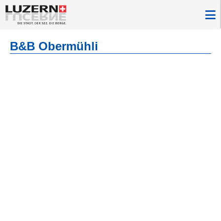
B&B Obermühli