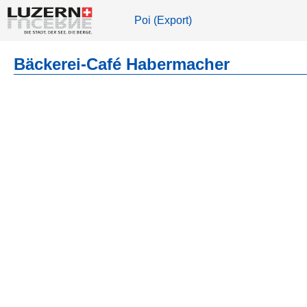
Poi (Export)
Bäckerei-Café Habermacher