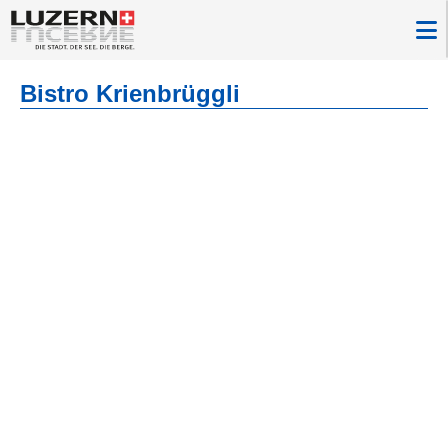
Bistro Krienbrüggli